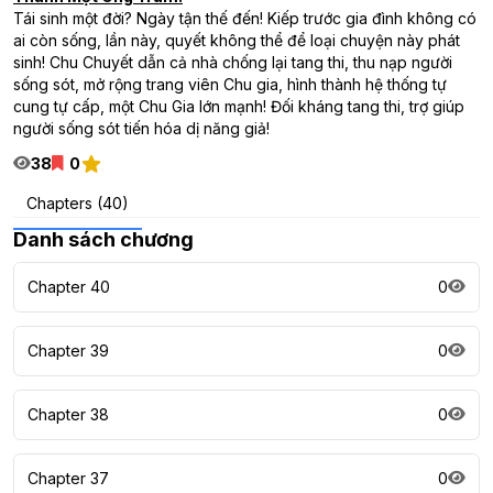
Tái sinh một đời? Ngày tận thế đến! Kiếp trước gia đình không có
ai còn sống, lần này, quyết không thể để loại chuyện này phát
sinh! Chu Chuyết dẫn cả nhà chống lại tang thi, thu nạp người
sống sót, mở rộng trang viên Chu gia, hình thành hệ thống tự
cung tự cấp, một Chu Gia lớn mạnh! Đối kháng tang thi, trợ giúp
người sống sót tiến hóa dị năng giả!
38
0
Chapters (40)
Danh sách chương
Chapter 40
0
Chapter 39
0
Chapter 38
0
Chapter 37
0