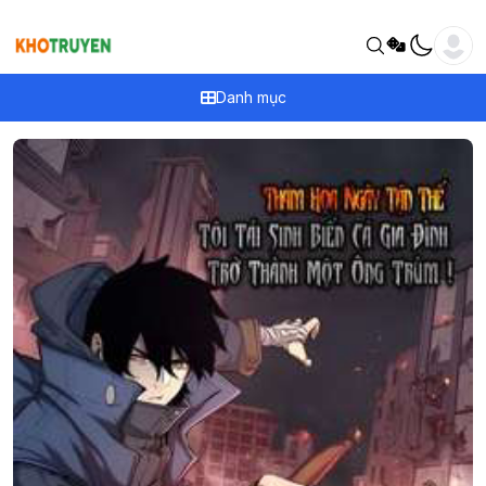
Danh mục