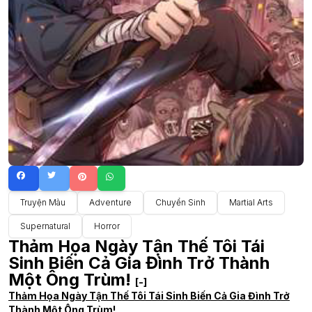
Truyện Màu
Adventure
Chuyển Sinh
Martial Arts
Supernatural
Horror
Thảm Họa Ngày Tận Thế Tôi Tái
Sinh Biến Cả Gia Đình Trở Thành
Một Ông Trùm!
[-]
Thảm Họa Ngày Tận Thế Tôi Tái Sinh Biến Cả Gia Đình Trở
Thành Một Ông Trùm!