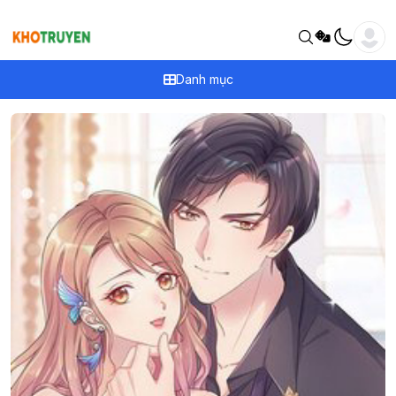
Danh mục