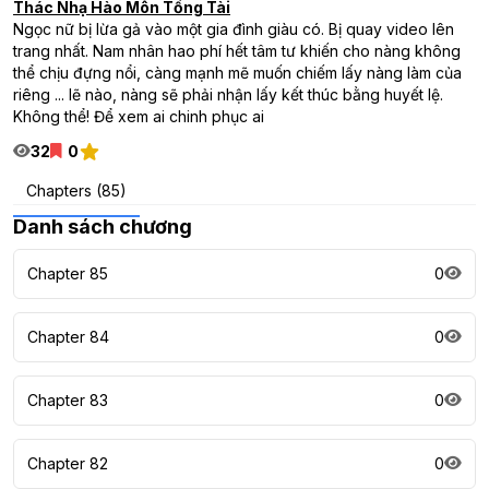
Thác Nhạ Hào Môn Tổng Tài
Ngọc nữ bị lừa gả vào một gia đình giàu có. Bị quay video lên
trang nhất. Nam nhân hao phí hết tâm tư khiến cho nàng không
thể chịu đựng nổi, càng mạnh mẽ muốn chiếm lấy nàng làm của
riêng ... lẽ nào, nàng sẽ phải nhận lấy kết thúc bằng huyết lệ.
Không thể! Để xem ai chinh phục ai
32
0
Chapters (85)
Danh sách chương
Chapter 85
0
Chapter 84
0
Chapter 83
0
Chapter 82
0