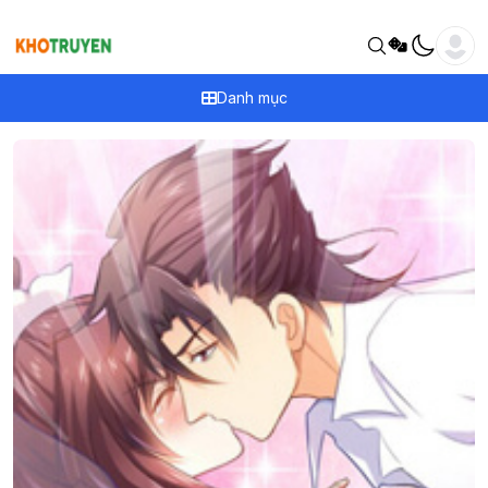
Danh mục