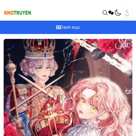
Danh mục