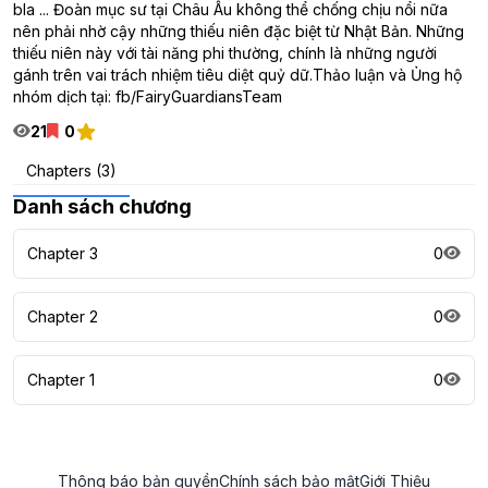
bla ... Đoàn mục sư tại Châu Âu không thể chống chịu nổi nữa
nên phải nhờ cậy những thiếu niên đặc biệt từ Nhật Bản. Những
thiếu niên này với tài năng phi thường, chính là những người
gánh trên vai trách nhiệm tiêu diệt quỷ dữ.Thảo luận và Ủng hộ
nhóm dịch tại: fb/FairyGuardiansTeam
21
0
Chapters (3)
Danh sách chương
Chapter 3
0
Chapter 2
0
Chapter 1
0
Thông báo bản quyền
Chính sách bảo mật
Giới Thiệu