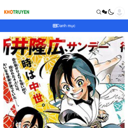
Danh mục