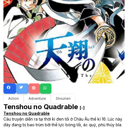
Action
Adventure
Shounen
Tenshou no Quadrable
[-]
Tenshou no Quadrable
Câu truyện diễn ra tại thời kì đen tối ở Châu Âu thế kỉ 16. Lúc này
đây đang bị bao trùm bởi thế lực bóng tối, ác quỷ, phù thủy bla