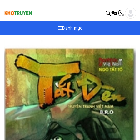
Danh mục