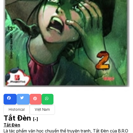
Historical
Việt Nam
Tắt Đèn
[-]
Tắt Đèn
Là tác phẩm văn học chuyển thể truyện tranh, Tắt Đèn của B.R.O