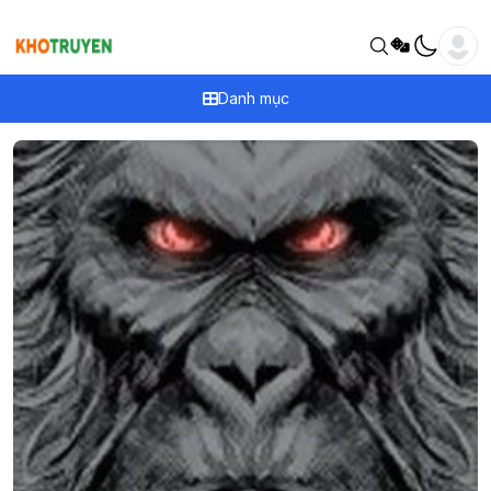
Danh mục