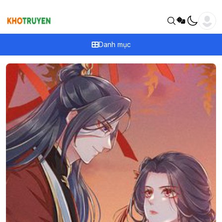
Danh mục