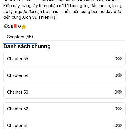
Kiếp này, nàng lấy thân phận nữ tử làm người, đấu mẹ cả, trừng
ác tỷ, ngược đãi cặn bã nam... Thề muốn cùng bọn họ dây dưa
đến cùng Xích Vũ Thiên Hạ!
36
0
Chapters (55)
Danh sách chương
Chapter 55
0
Chapter 54
0
Chapter 53
0
Chapter 52
0
Chapter 51
0