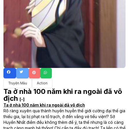
Truyện Màu
Action
Ta ở nhà 100 năm khi ra ngoài đã vô
địch
[-]
Ta ở nhà 100 năm khi ra ngoài đã vô địch
Rõ ràng xuyên qua thành huyền huyễn thế giới cường đại thế gia
thiếu gia, lại bị phạt ra tổ trạch, ở đến vắng vẻ tiểu viện!? Sở
Huyền Nhất điểm đều không thèm để ý, ta thế nhưng là có càng
trạch càng mạnh hệ thống! Chỉ cần ta đầy đủ trạch! Ta liền có thể