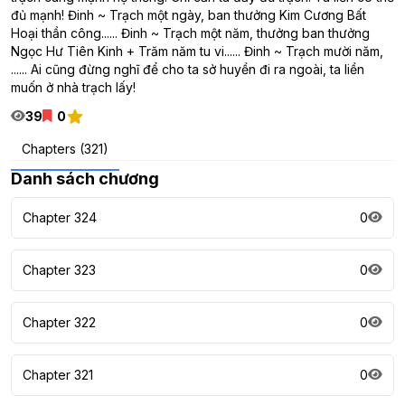
đủ mạnh! Đinh ~ Trạch một ngày, ban thưởng Kim Cương Bất
Hoại thần công...... Đinh ~ Trạch một năm, thưởng ban thưởng
Ngọc Hư Tiên Kinh + Trăm năm tu vi...... Đinh ~ Trạch mười năm,
...... Ai cũng đừng nghĩ để cho ta sở huyền đi ra ngoài, ta liền
muốn ở nhà trạch lấy!
39
0
Chapters (321)
Danh sách chương
Chapter 324
0
Chapter 323
0
Chapter 322
0
Chapter 321
0