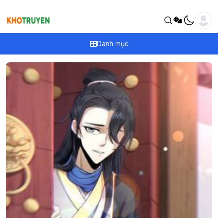
Danh mục