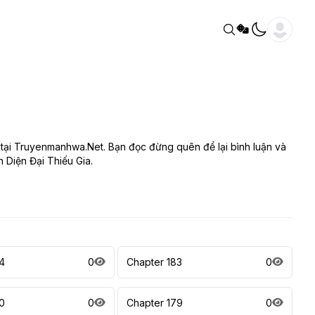
 tại Truyenmanhwa.Net. Bạn đọc đừng quên để lại bình luận và
 Diện Đại Thiếu Gia.
4
0
Chapter 183
0
0
0
Chapter 179
0