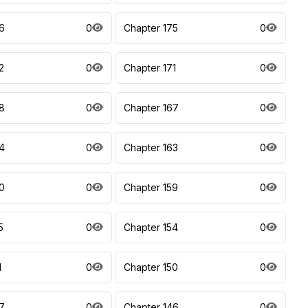
6
0
Chapter 175
0
2
0
Chapter 171
0
8
0
Chapter 167
0
4
0
Chapter 163
0
0
0
Chapter 159
0
5
0
Chapter 154
0
1
0
Chapter 150
0
7
0
Chapter 146
0