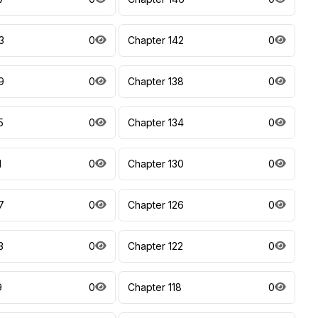
3
0
Chapter 142
0
9
0
Chapter 138
0
5
0
Chapter 134
0
1
0
Chapter 130
0
7
0
Chapter 126
0
3
0
Chapter 122
0
9
0
Chapter 118
0