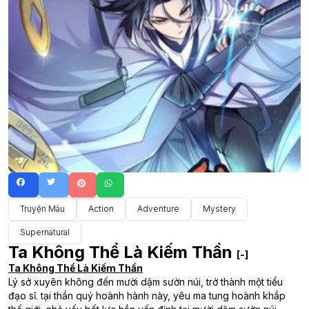
Truyện Màu
Action
Adventure
Mystery
Supernatural
Ta Không Thể Là Kiếm Thần
[-]
Ta Không Thể Là Kiếm Thần
Lý sở xuyên không đến mười dặm sườn núi, trở thành một tiểu
đạo sĩ. tại thần quỷ hoành hành này, yêu ma tung hoành khắp