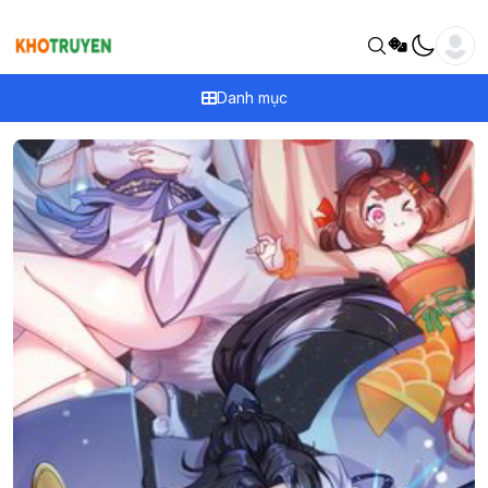
Danh mục