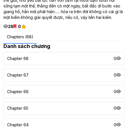
thế giới, nhỏ yếu bất lực hắn vốn định tại mười dặm sườn núi
sống tạm một thế, thẳng đến có một ngày, bất đắc dĩ bước vào
giang hồ, hắn mới phát hiện...... hóa ra trên đời không có cái gì là
một kiếm không giải quyết được, nếu có, vậy liền hai kiếm.
28
0
Chapters (68)
Danh sách chương
Chapter 68
0
Chapter 67
0
Chapter 66
0
Chapter 65
0
Chapter 64
0