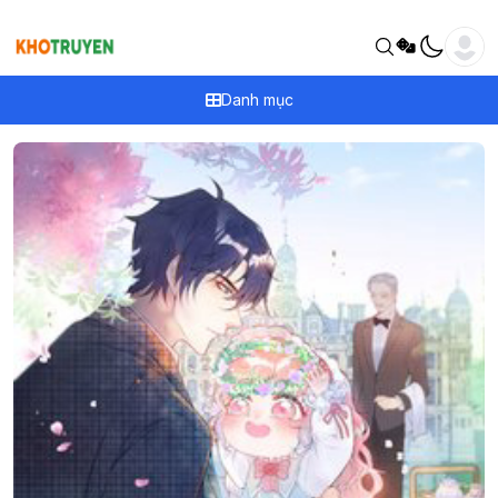
Danh mục