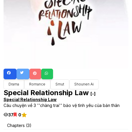
Drama
Romance
Smut
Shounen Ai
Special Relationship Law
[-]
Special Relationship Law
Câu chuyện về 3 ''chàng trai'' bảo vệ tình yêu của bản thân
37
0
Chapters (3)