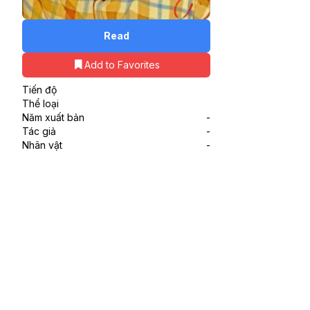
Read
Add to Favorites
Tiến độ
Thể loại
Năm xuất bản
-
Tác giả
-
Nhân vật
-