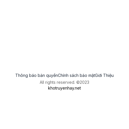
Thông báo bản quyền
Chính sách bảo mật
Giới Thiệu
All rights reserved. ©2023
khotruyenhay.net