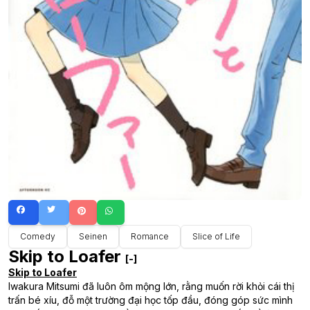
Comedy
Seinen
Romance
Slice of Life
Skip to Loafer
[-]
Skip to Loafer
Iwakura Mitsumi đã luôn ôm mộng lớn, rằng muốn rời khỏi cái thị
trấn bé xíu, đỗ một trường đại học tốp đầu, đóng góp sức mình