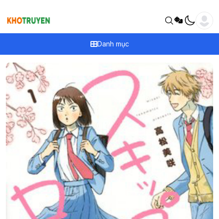
Danh mục