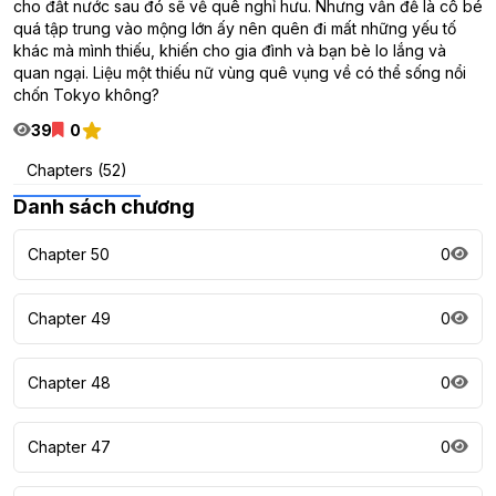
cho đất nước sau đó sẽ về quê nghỉ hưu. Nhưng vấn đề là cô bé
quá tập trung vào mộng lớn ấy nên quên đi mất những yếu tố
khác mà mình thiếu, khiến cho gia đình và bạn bè lo lắng và
quan ngại. Liệu một thiếu nữ vùng quê vụng về có thể sống nổi
chốn Tokyo không?
39
0
Chapters (52)
Danh sách chương
Chapter 50
0
Chapter 49
0
Chapter 48
0
Chapter 47
0