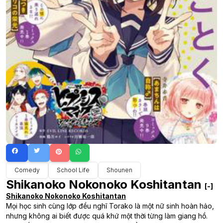
Comedy
School Life
Shounen
Shikanoko Nokonoko Koshitantan
[-]
Shikanoko Nokonoko Koshitantan
Mọi học sinh cùng lớp đều nghĩ Torako là một nữ sinh hoàn hảo,
nhưng không ai biết được quá khứ một thời từng làm giang hồ.