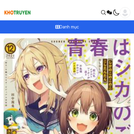
Danh mục