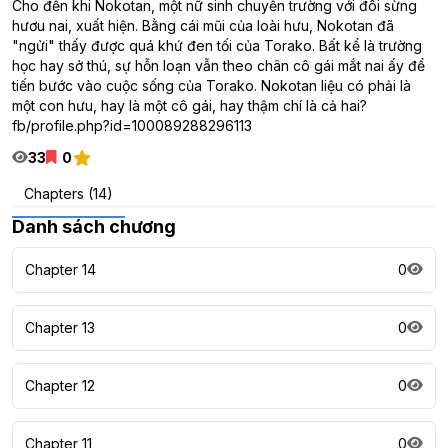
Cho đến khi Nokotan, một nữ sinh chuyển trường với đôi sừng
hươu nai, xuất hiện. Bằng cái mũi của loài hưu, Nokotan đã
"ngửi" thấy được quá khứ đen tối của Torako. Bất kể là trường
học hay sở thú, sự hỗn loạn vẫn theo chân cô gái mắt nai ấy để
tiến bước vào cuộc sống của Torako. Nokotan liệu có phải là
một con hưu, hay là một cô gái, hay thậm chí là cả hai?
fb/profile.php?id=100089288296113
33
0
Chapters (14)
Danh sách chương
Chapter 14
0
Chapter 13
0
Chapter 12
0
Chapter 11
0