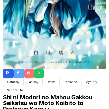
Comedy
Fantasy
Drama
Romance
Mystery
School Life
Shi ni Modori no Mahou Gakkou
Seikatsu wo Moto Koibito to
Prologue Kara