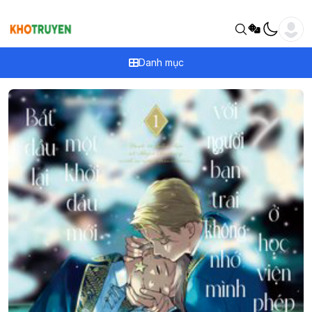
Danh mục