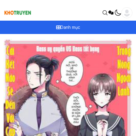
Danh mục