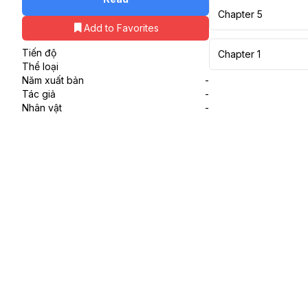
Chapter 5
Add to Favorites
Tiến độ
Chapter 1
Thể loại
Năm xuất bản
-
Tác giả
-
Nhân vật
-