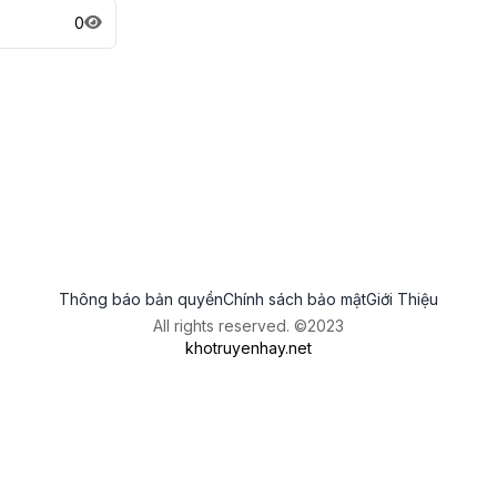
0
Thông báo bản quyền
Chính sách bảo mật
Giới Thiệu
All rights reserved. ©2023
khotruyenhay.net