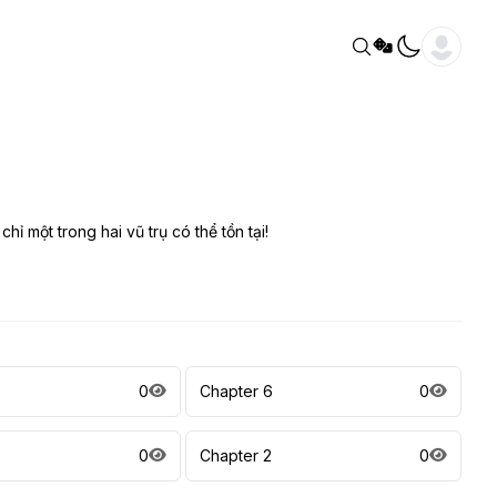
hỉ một trong hai vũ trụ có thể tồn tại!
0
Chapter 6
0
0
Chapter 2
0