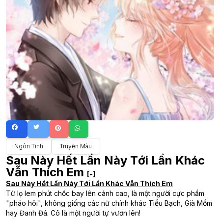
Ngôn Tình
Truyện Màu
Sau Này Hết Lần Này Tới Lần Khác
Vẫn Thích Em
[-]
Sau Này Hết Lần Này Tới Lần Khác Vẫn Thích Em
Từ lọ lem phút chốc bay lên cành cao, là một người cực phẩm
"pháo hôi", không giống các nữ chính khác Tiểu Bạch, Già Mồm
hay Đanh Đá. Cô là một người tự vươn lên!