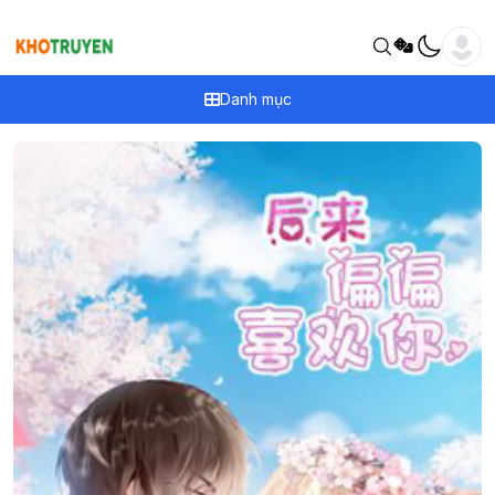
Danh mục