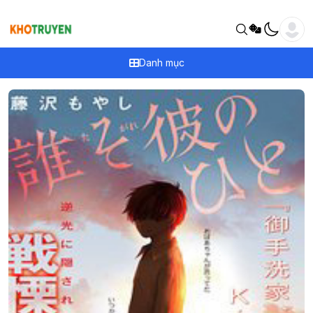
Danh mục