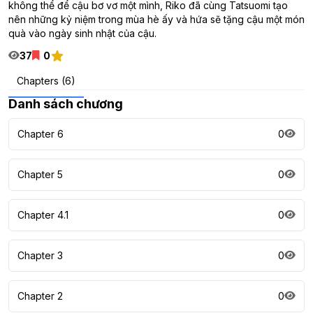
không thể để cậu bơ vơ một mình, Riko đã cùng Tatsuomi tạo
nên những kỷ niệm trong mùa hè ấy và hứa sẽ tặng cậu một món
quà vào ngày sinh nhật của cậu.
37
0
Chapters (6)
Danh sách chương
Chapter 6
0
Chapter 5
0
Chapter 4.1
0
Chapter 3
0
Chapter 2
0