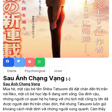
Drama
Psychological
Josei
Sau Ánh Chạng Vạng
[-]
Sau Ánh Chạng Vạng
Mùa hè, một cậu bé tên Shiba Tatsuomi đã đặt chân đến thị trấn
nơi Riko, một cô bé học lớp 8 đang sinh sống. Gia đình cậu,
những người có quan hệ họ hàng với chủ tịch một công ty lớn đã
được người dân thị trấn chào đón, thế nhưng Tatsuomi luôn giữ
khoảng cách nhất định với những người xung quanh. Cảm thấy