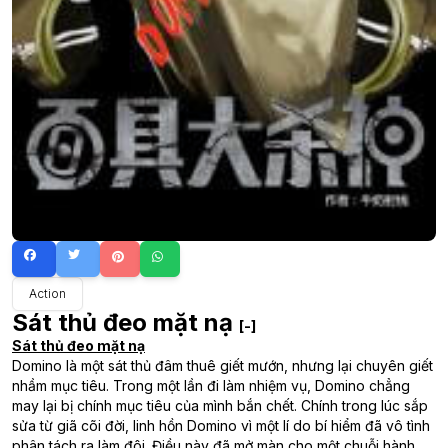
Action
Sát thủ đeo mặt nạ
[-]
Sát thủ đeo mặt nạ
Domino là một sát thủ đâm thuê giết mướn, nhưng lại chuyên giết
nhầm mục tiêu. Trong một lần đi làm nhiệm vụ, Domino chẳng
may lại bị chính mục tiêu của mình bắn chết. Chính trong lúc sắp
sửa từ giã cõi đời, linh hồn Domino vì một lí do bí hiểm đã vô tình
phân tách ra làm đôi. Điều này đã mở màn cho một chuỗi hành