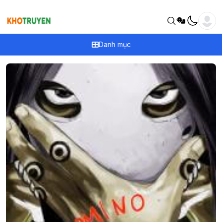
Danh mục