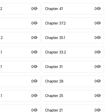
.2
0
Chapter 41
0
8
0
Chapter 37.2
0
.2
0
Chapter 35.1
0
.1
0
Chapter 33.2
0
.1
0
Chapter 31
0
9
0
Chapter 28
0
.1
0
Chapter 25
0
0
Chapter 21
0