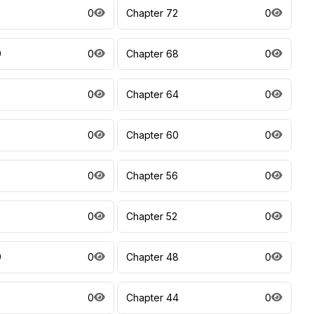
3
0
Chapter 72
0
9
0
Chapter 68
0
5
0
Chapter 64
0
0
Chapter 60
0
7
0
Chapter 56
0
0
Chapter 52
0
9
0
Chapter 48
0
5
0
Chapter 44
0