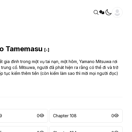
 Wo Tamemasu
[-]
t gia đình trong một vụ tai nạn, một hôm, Yamano Mitsuwa rơi
rung cổ. Mitsuwa, người đã phát hiện ra rằng có thể đi và trở
p tục kiếm thêm tiền (còn kiếm làm sao thì mời mọi người đọc)
9
0
Chapter 108
0