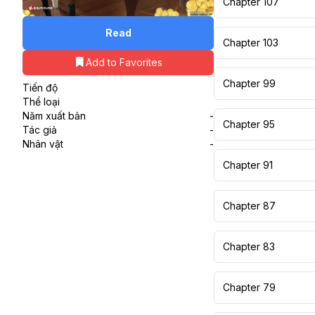
Chapter 107
Read
Chapter 103
Add to Favorites
Chapter 99
Tiến độ
Thể loại
Năm xuất bản
-
Chapter 95
Tác giả
-
Nhân vật
-
Chapter 91
Chapter 87
Chapter 83
Chapter 79