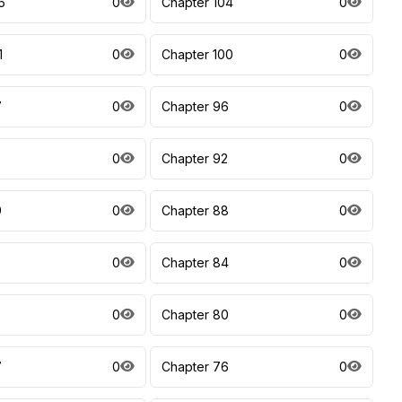
5
0
Chapter 104
0
1
0
Chapter 100
0
7
0
Chapter 96
0
3
0
Chapter 92
0
9
0
Chapter 88
0
5
0
Chapter 84
0
0
Chapter 80
0
7
0
Chapter 76
0