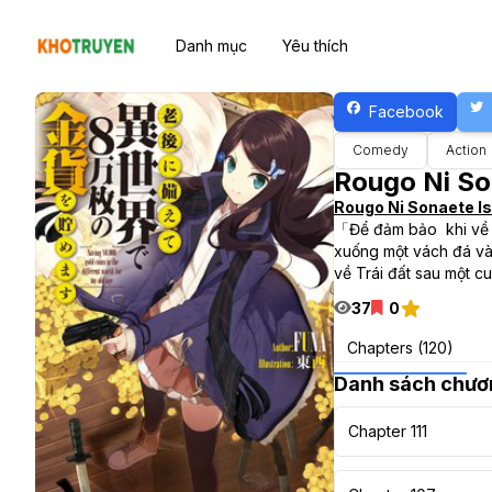
Danh mục
Yêu thích
Facebook
Comedy
Action
Rougo Ni S
Rougo Ni Sonaete 
「Để đảm bảo khi về gi
xuống một vách đá và 
về Trái đất sau một c
37
0
Chapters (120)
Danh sách chươ
Chapter 111