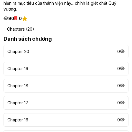
hiện ra mục tiêu của thánh viện này... chính là giết chết Quỷ
vương.
90
0
Chapters (20)
Danh sách chương
Chapter 20
0
Chapter 19
0
Chapter 18
0
Chapter 17
0
Chapter 16
0