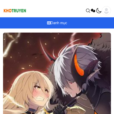
Danh mục