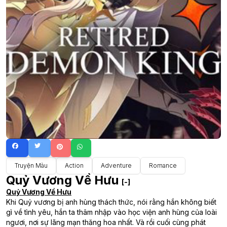
Truyện Màu
Action
Adventure
Romance
Quỷ Vương Về Hưu
[-]
Quỷ Vương Về Hưu
Khi Quỷ vương bị anh hùng thách thức, nói rằng hắn không biết
gì về tình yêu, hắn ta thâm nhập vào học viện anh hùng của loài
ngươi, nơi sự lãng mạn thăng hoa nhất. Và rồi cuối cùng phát