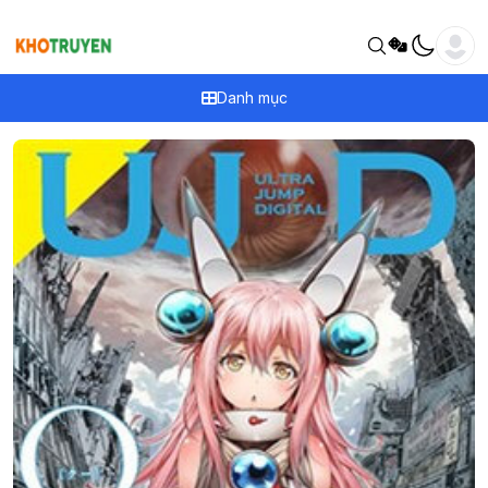
Danh mục