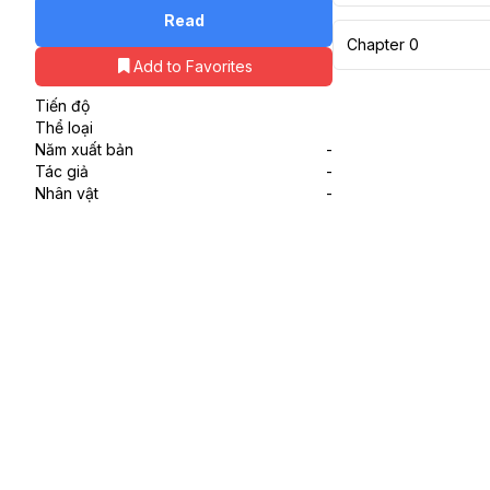
Read
Chapter 0
Add to Favorites
Tiến độ
Thể loại
Năm xuất bản
-
Tác giả
-
Nhân vật
-