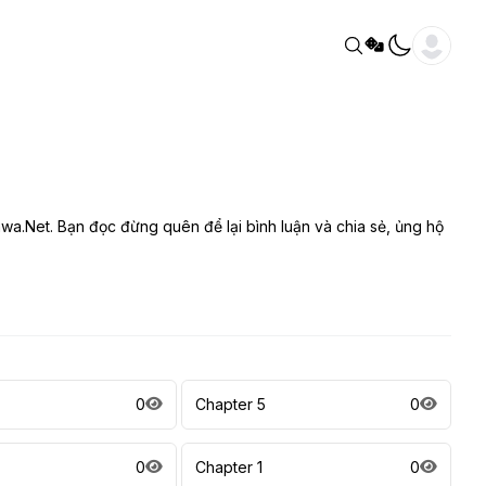
.Net. Bạn đọc đừng quên để lại bình luận và chia sẻ, ủng hộ
0
Chapter 5
0
0
Chapter 1
0