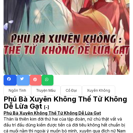
Ngôn Tình
Truyện Màu
Cổ Đại
Xuyên Không
Phú Bà Xuyên Không Thế Tử Không
Dễ Lừa Gạt
[-]
Phú Bà Xuyên Không Thế Tử Không Dễ Lừa Gạt
Thân là thiên kim đời thứ hai của tập đoàn, nữ chủ thật vất vả
đấu trí đấu dũng kiếm được tiền cả đời tiêu không hết chuẩn bị
cá muối nằm thì ngoài ý muốn bỏ mình, xuyên qua đích nữ Nam