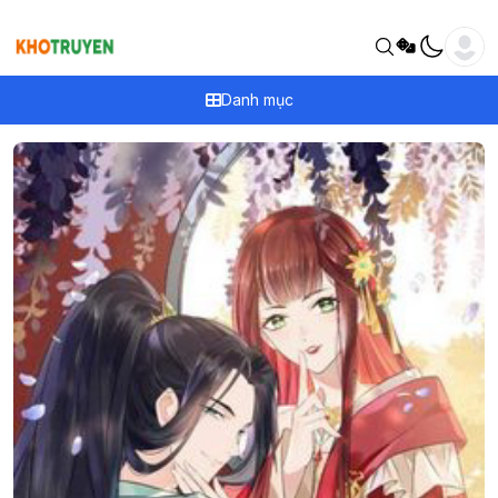
Danh mục