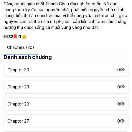
Cẩm, người giàu nhất Thanh Châu đại nghiệp quốc. Nữ chủ
mang theo ký ức của nguyên chủ, phát hiện nguyên chủ chính
là một tiểu thư ăn chơi trác ma, vì thế nàng vừa tới thì an chi, giúp
nguyên chủ trả thù nam nữ phụ tâm cẩu liền tính toán nằm thẳng
hưởng thụ cuộc sống cá muối vung vàng như đất.
33
0
Chapters (30)
Danh sách chương
Chapter 30
0
Chapter 29
0
Chapter 28
0
Chapter 27
0