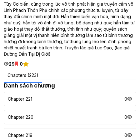
Tùy Cơ biến, cũng trong lúc vô tình phát hiện gia truyền cấm võ
Linh Phách Thôn Phệ chính xác phương thức tu luyện, từ đây
thay đổi chính mình một đời. Hắn thiên biến vạn hóa, hình dạng
như quỷ; hắn tới vô ảnh đi vô tung, bộ dạng như quỷ; hắn tâm tư
giảo hoạt thay đổi thất thường, tính tình như quỷ; quyển sách
giảng giải một vị thanh niên bình thường làm sao từ bình thường
hướng đi không bình thường, từ thung lũng leo lên đỉnh phong
nhiệt huyết tranh bá lịch trình. Truyện tác giả Lục Đạo, (tac giả
Đường Dần Tại Dị Giới)
29
0
Chapters (223)
Danh sách chương
Chapter 221
0
Chapter 220
0
Chapter 219
0