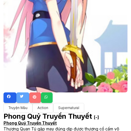
Truyện Màu
Action
Supernatural
Phong Quỷ Truyền Thuyết
[-]
Phong Quỷ Truyền Thuyết
Thượng Quan Tú gặp may đúng dịp được thượng cổ cấm võ