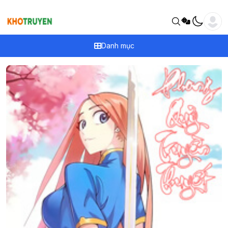
Danh mục