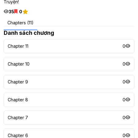
Truyện!
35
0
Chapters (11)
Danh sách chương
Chapter 11
0
Chapter 10
0
Chapter 9
0
Chapter 8
0
Chapter 7
0
Chapter 6
0