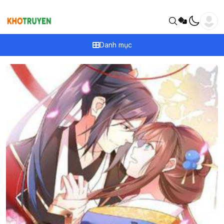
Danh mục