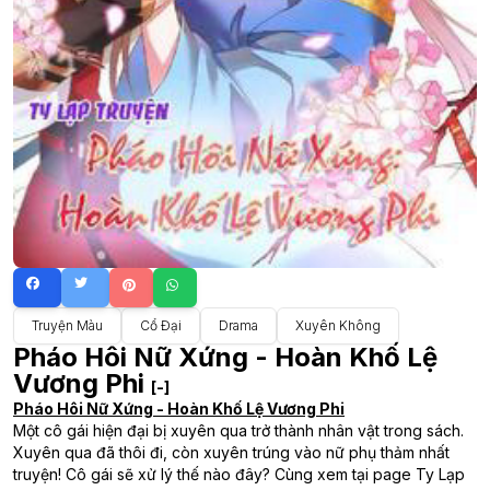
Truyện Màu
Cổ Đại
Drama
Xuyên Không
Pháo Hôi Nữ Xứng - Hoàn Khố Lệ
Vương Phi
[-]
Pháo Hôi Nữ Xứng - Hoàn Khố Lệ Vương Phi
Một cô gái hiện đại bị xuyên qua trở thành nhân vật trong sách.
Xuyên qua đã thôi đi, còn xuyên trúng vào nữ phụ thảm nhất
truyện! Cô gái sẽ xử lý thế nào đây? Cùng xem tại page Ty Lạp