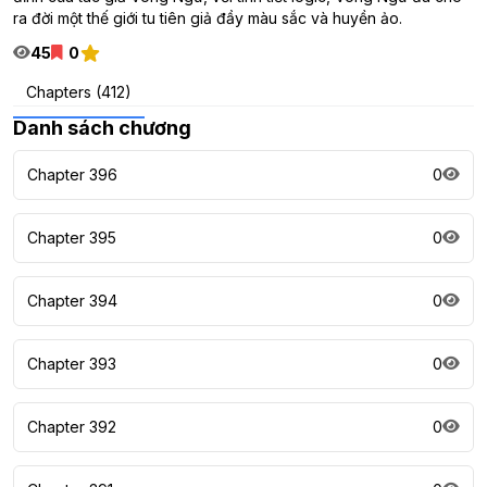
ra đời một thế giới tu tiên giả đầy màu sắc và huyền ảo.
45
0
Chapters (412)
Danh sách chương
Chapter 396
0
Chapter 395
0
Chapter 394
0
Chapter 393
0
Chapter 392
0