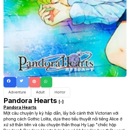
Adventure
Adult
Horror
Pandora Hearts
[-]
Pandora Hearts
Một câu chuyện ly kỳ hấp dẫn, lấy bối cảnh thời Victorian với
phong cách Gothic Lolita, dựa theo tiểu thuyết nổi tiếng Alice ở
xứ sở thần tiên và câu chuyện thần thoại Hy Lạp "chiếc hộp