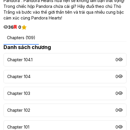
Pandora". Pandora Hearts hứa hẹn sẽ không làm bạn thất vọng!
Trong chiếc hộp Pandora chứa cái gì? Hãy đuổi theo chú Thỏ
Trắng và bước vào thế giới thần tiên và trải qua nhiều cung bậc
cảm xúc cùng Pandora Hearts!
36
0
Chapters (109)
Danh sách chương
Chapter 104.1
0
Chapter 104
0
Chapter 103
0
Chapter 102
0
Chapter 101
0