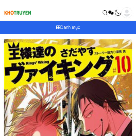
Danh mục