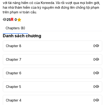
với tài năng hiếm có của Koreeda. Và rồi vượt qua mọi biên giới,
hai nhà thám hiểm của kỷ nguyên mới đứng lên chống tội phạm
trên phạm vi toàn cầu.
25
0
Chapters (8)
Danh sách chương
Chapter 8
0
Chapter 7
0
Chapter 6
0
Chapter 5
0
Chapter 4
0