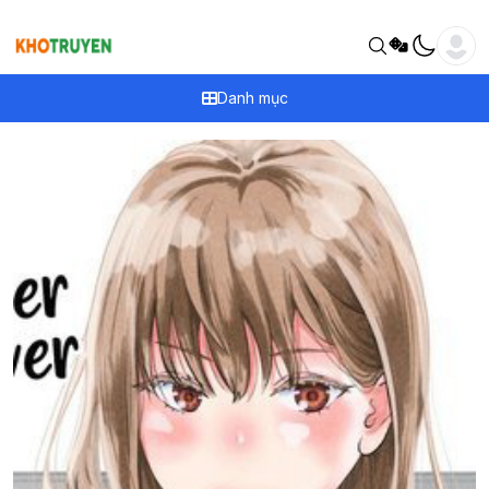
Danh mục