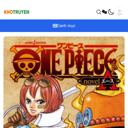
Danh mục