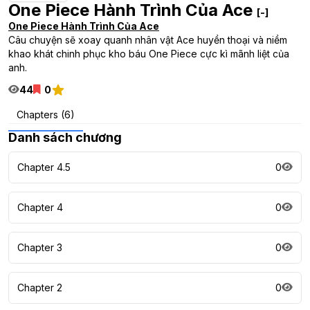
One Piece Hành Trình Của Ace
[-]
One Piece Hành Trình Của Ace
Câu chuyện sẽ xoay quanh nhân vật Ace huyền thoại và niềm
khao khát chinh phục kho báu One Piece cực kì mãnh liệt của
anh.
44
0
Chapters (6)
Danh sách chương
Chapter 4.5
0
Chapter 4
0
Chapter 3
0
Chapter 2
0