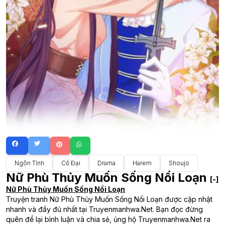
Ngôn Tình
Cổ Đại
Drama
Harem
Shoujo
Nữ Phù Thủy Muốn Sống Nổi Loạn
[-]
Nữ Phù Thủy Muốn Sống Nổi Loạn
Truyện tranh Nữ Phù Thủy Muốn Sống Nổi Loạn được cập nhật
nhanh và đầy đủ nhất tại Truyenmanhwa.Net. Bạn đọc đừng
quên để lại bình luận và chia sẻ, ủng hộ Truyenmanhwa.Net ra