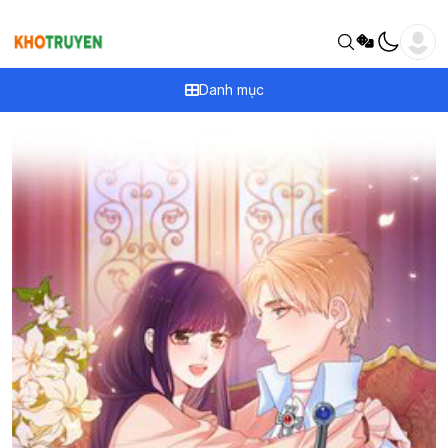
Danh mục