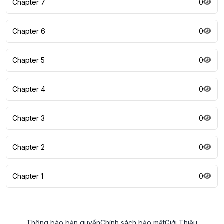
Chapter 7
0
Chapter 6
0
Chapter 5
0
Chapter 4
0
Chapter 3
0
Chapter 2
0
Chapter 1
0
Thông báo bản quyền
Chính sách bảo mật
Giới Thiệu