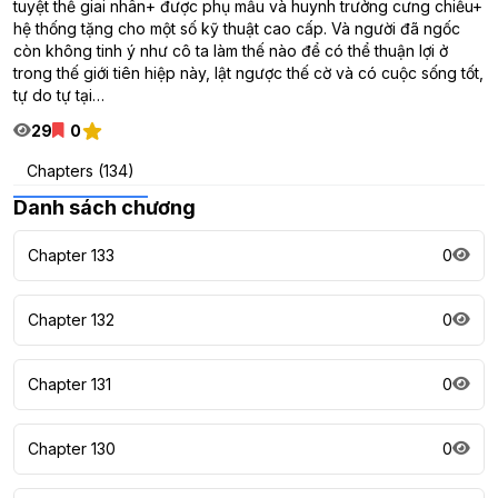
tuyệt thế giai nhân+ được phụ mẫu và huynh trưởng cưng chiều+
hệ thống tặng cho một số kỹ thuật cao cấp. Và người đã ngốc
còn không tinh ý như cô ta làm thế nào để có thể thuận lợi ở
trong thế giới tiên hiệp này, lật ngược thế cờ và có cuộc sống tốt,
tự do tự tại…
29
0
Chapters (134)
Danh sách chương
Chapter 133
0
Chapter 132
0
Chapter 131
0
Chapter 130
0