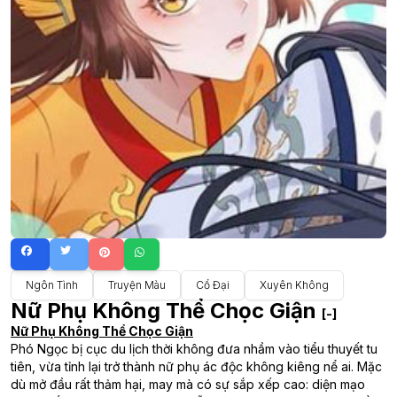
Ngôn Tình
Truyện Màu
Cổ Đại
Xuyên Không
Nữ Phụ Không Thể Chọc Giận
[-]
Nữ Phụ Không Thể Chọc Giận
Phó Ngọc bị cục du lịch thời không đưa nhầm vào tiểu thuyết tu
tiên, vừa tỉnh lại trở thành nữ phụ ác độc không kiêng nể ai. Mặc
dù mở đầu rất thảm hại, may mà có sự sắp xếp cao: diện mạo