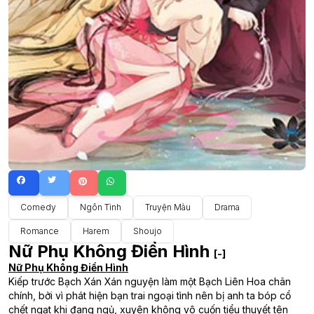
Comedy
Ngôn Tình
Truyện Màu
Drama
Romance
Harem
Shoujo
Nữ Phụ Không Điển Hình
[-]
Nữ Phụ Không Điển Hình
Kiếp trước Bạch Xán Xán nguyện làm một Bạch Liên Hoa chân
chính, bởi vì phát hiện bạn trai ngoại tình nên bị anh ta bóp cổ
chết ngạt khi đang ngủ, xuyên không vô cuốn tiểu thuyết tên