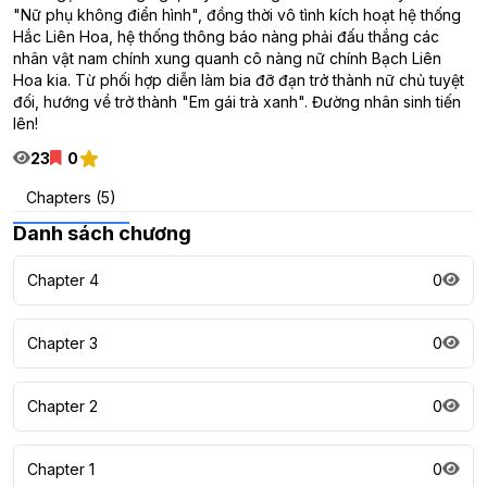
"Nữ phụ không điển hình", đồng thời vô tình kích hoạt hệ thống
Hắc Liên Hoa, hệ thống thông báo nàng phải đấu thắng các
nhân vật nam chính xung quanh cô nàng nữ chính Bạch Liên
Hoa kia. Từ phối hợp diễn làm bia đỡ đạn trở thành nữ chủ tuyệt
đối, hướng về trở thành "Em gái trà xanh". Đường nhân sinh tiến
lên!
23
0
Chapters (5)
Danh sách chương
Chapter 4
0
Chapter 3
0
Chapter 2
0
Chapter 1
0