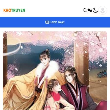
Danh mục