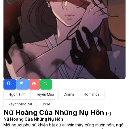
Ngôn Tình
Truyện Màu
Drama
Romance
Psychological
Josei
Nữ Hoàng Của Những Nụ Hôn
[-]
Nữ Hoàng Của Những Nụ Hôn
Một người phụ nữ khiến bất cứ ai nhìn thấy cũng muốn hôn, ngôi