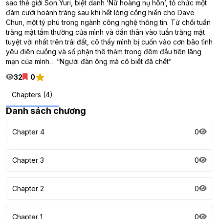
sao thế giới Son Yuri, biệt danh ‘Nữ hoàng nụ hôn’, tổ chức một
đám cưới hoành tráng sau khi hết lòng cống hiến cho Dave
Chun, một tỷ phú trong ngành công nghệ thông tin. Từ chối tuần
trăng mật tầm thường của mình và dấn thân vào tuần trăng mật
tuyệt vời nhất trên trái đất, cô thấy mình bị cuốn vào cơn bão tình
yêu điên cuồng và số phận thê thảm trong đêm đầu tiên lãng
mạn của mình… “Người đàn ông mà cô biết đã chết”
32
0
Chapters (4)
Danh sách chương
Chapter 4
0
Chapter 3
0
Chapter 2
0
Chapter 1
0