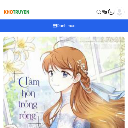
Danh mục