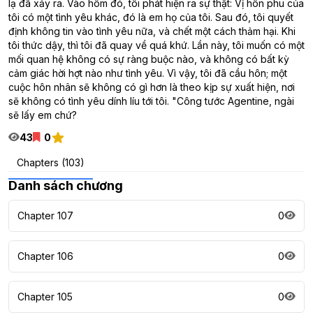
lạ đã xảy ra. Vào hôm đó, tôi phát hiện ra sự thật: Vị hôn phu của
tôi có một tình yêu khác, đó là em họ của tôi. Sau đó, tôi quyết
định không tin vào tình yêu nữa, và chết một cách thảm hại. Khi
tôi thức dậy, thì tôi đã quay về quá khứ. Lần này, tôi muốn có một
mối quan hệ không có sự ràng buộc nào, và không có bất kỳ
cảm giác hời hợt nào như tình yêu. Vì vậy, tôi đã cầu hôn; một
cuộc hôn nhân sẽ không có gì hơn là theo kịp sự xuất hiện, nơi
sẽ không có tình yêu dính líu tới tôi. "Công tước Agentine, ngài
sẽ lấy em chứ?
43
0
Chapters (103)
Danh sách chương
Chapter 107
0
Chapter 106
0
Chapter 105
0