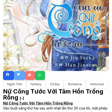
Ngôn Tình
Fantasy
Cổ Đại
Romance
Historical
Nữ Công Tước Với Tâm Hồn Trống
Rỗng
[-]
Nữ Công Tước Với Tâm Hồn Trống Rỗng
Vào buổi sáng thứ hai sau sinh nhật lần thứ 20 của tôi, một phép