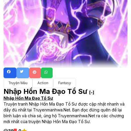
Truyện Màu
Action
Fantasy
Nhập Hồn Ma Đạo Tổ Sư
[-]
Nhập Hồn Ma Đạo Tổ Sư
Truyện tranh Nhập Hồn Ma Đạo Tổ Sư được cập nhật nhanh và
đầy đủ nhất tại Truyenmanhwa.Net. Bạn đọc đừng quên để lại
bình luận và chia sẻ, ủng hộ Truyenmanhwa.Net ra các chương
mới nhất của truyện Nhập Hồn Ma Đạo Tổ Sư.
39
0