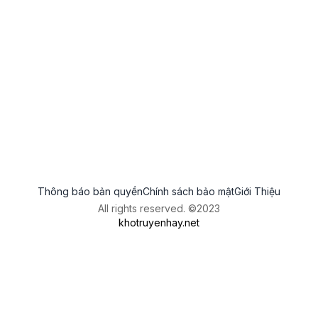
Thông báo bản quyền
Chính sách bảo mật
Giới Thiệu
All rights reserved. ©2023
khotruyenhay.net