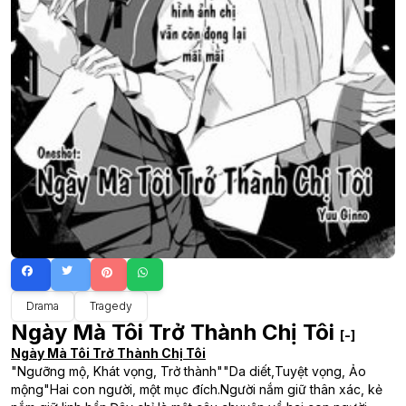
Drama
Tragedy
Ngày Mà Tôi Trở Thành Chị Tôi
[-]
Ngày Mà Tôi Trở Thành Chị Tôi
"Ngưỡng mộ, Khát vọng, Trở thành""Da diết,Tuyệt vọng, Ảo
mộng"Hai con người, một mục đích.Người nắm giữ thân xác, kẻ