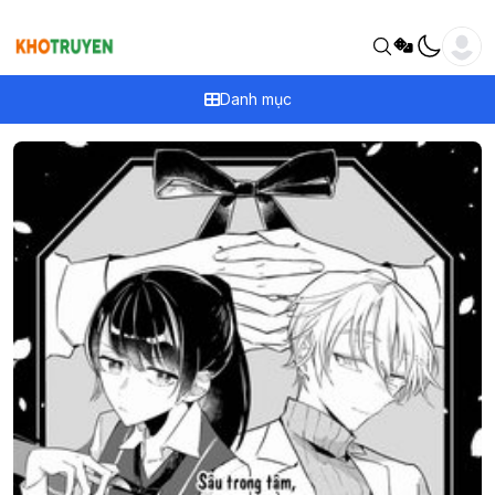
Danh mục