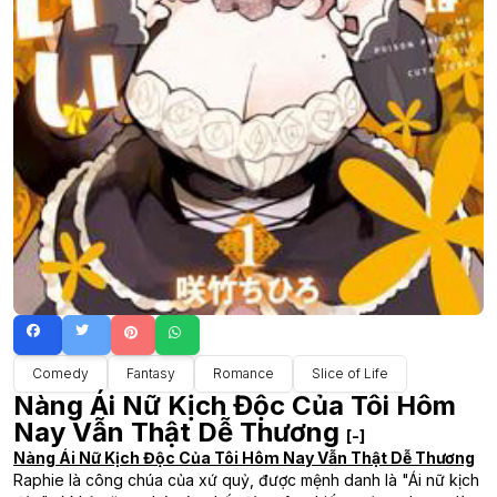
Comedy
Fantasy
Romance
Slice of Life
Nàng Ái Nữ Kịch Độc Của Tôi Hôm
Nay Vẫn Thật Dễ Thương
[-]
Nàng Ái Nữ Kịch Độc Của Tôi Hôm Nay Vẫn Thật Dễ Thương
Raphie là công chúa của xứ quỷ, được mệnh danh là "Ái nữ kịch