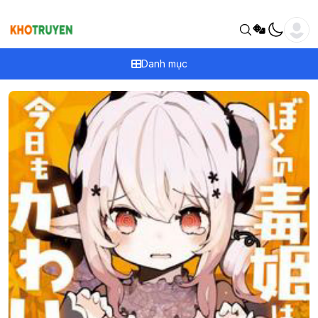
Danh mục