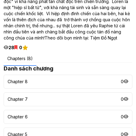
độc" vì khả năng phát tán chất độc trên chiến trường. Loren là
một "hiệp sĩ bất tử", với khả năng tái sinh và sẵn sàng quay lại
cuộc chiến khốc liệt. Vì hiệp định đình chiến của hai bên, hai kẻ
vốn là thiên địch của nhau đã trở thành vợ chồng qua cuộc hôn
nhân chính trị, thế nhưng... sự thật Loren đã yêu Raphie từ cái
nhìn đầu tiên và anh chàng bắt đầu công cuộc tán đổ nàng
công chúa của mình!Theo dõi bọn mình tại: Tiệm Đồ Ngọt
28
0
Chapters (8)
Danh sách chương
Chapter 8
0
Chapter 7
0
Chapter 6
0
Chapter 5
0