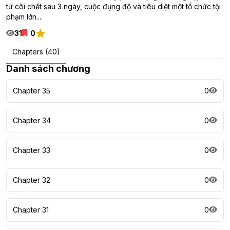
từ cõi chết sau 3 ngày, cuộc đụng độ và tiêu diệt một tổ chức tội
phạm lớn....
31
0
Chapters (40)
Danh sách chương
Chapter 35
0
Chapter 34
0
Chapter 33
0
Chapter 32
0
Chapter 31
0