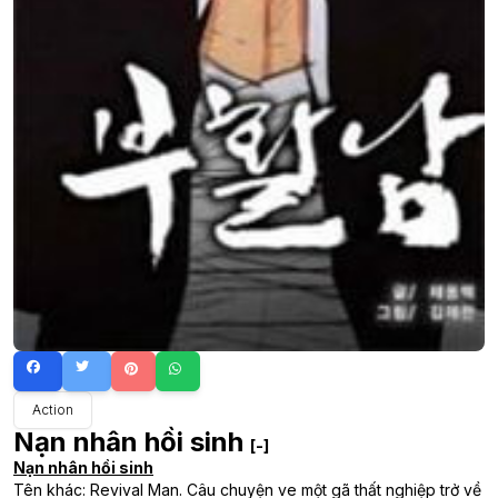
Action
Nạn nhân hồi sinh
[-]
Nạn nhân hồi sinh
Tên khác: Revival Man. Câu chuyện ve một gã thất nghiệp trở về