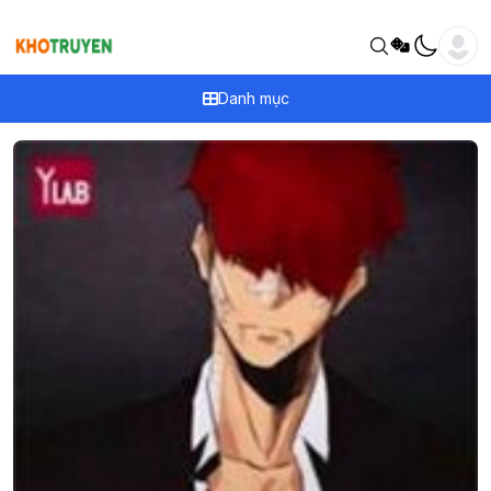
Danh mục