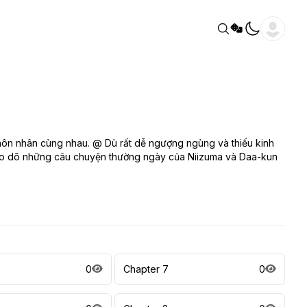
hôn nhân cùng nhau. @ Dù rất dễ ngượng ngùng và thiếu kinh
heo dõ những câu chuyện thường ngày của Niizuma và Daa-kun
0
Chapter 7
0