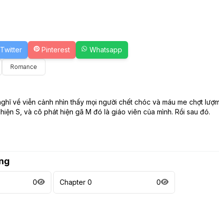
Twitter
Pinterest
Whatsapp
Romance
nghĩ về viễn cảnh nhìn thấy mọi người chết chóc và máu me chợt lượm 
hiện S, và cô phát hiện gã M đó là giáo viên của mình. Rồi sau đó.
ng
0
Chapter 0
0