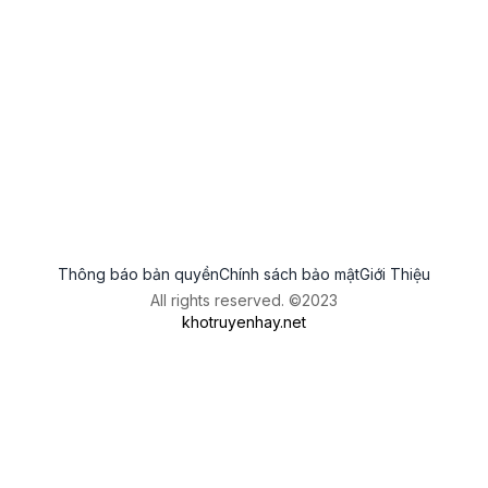
Thông báo bản quyền
Chính sách bảo mật
Giới Thiệu
All rights reserved. ©2023
khotruyenhay.net