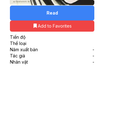
Read
Add to Favorites
Tiến độ
Thể loại
Năm xuất bản
-
Tác giả
-
Nhân vật
-