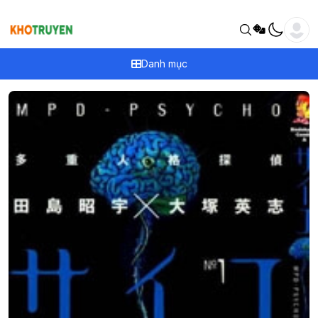
Danh mục