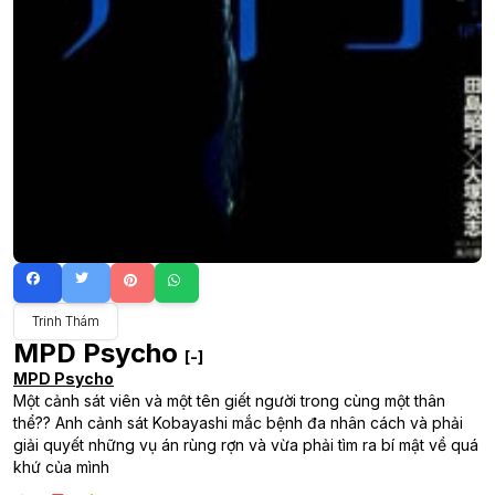
Trinh Thám
MPD Psycho
[-]
MPD Psycho
Một cảnh sát viên và một tên giết người trong cùng một thân
thể?? Anh cảnh sát Kobayashi mắc bệnh đa nhân cách và phải
giải quyết những vụ án rùng rợn và vừa phải tìm ra bí mật về quá
khứ của mình