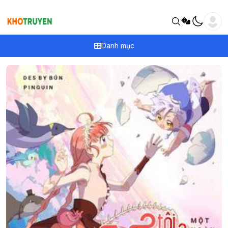
Danh mục