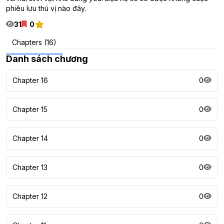
phiêu lưu thú vị nào đây.
31
0
Chapters (16)
Danh sách chương
Chapter 16
0
Chapter 15
0
Chapter 14
0
Chapter 13
0
Chapter 12
0