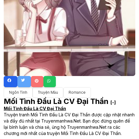
Ngôn Tình
Truyện Màu
Romance
Mối Tình Đầu Là CV Đại Thần
[-]
Mối Tình Đầu Là CV Đại Thần
Truyện tranh Mối Tình Đầu Là CV Đại Thần được cập nhật nhanh
và đầy đủ nhất tại Truyenmanhwa.Net. Bạn đọc đừng quên để
lại bình luận và chia sẻ, ủng hộ Truyenmanhwa.Net ra các
chương mới nhất của truyện Mối Tình Đầu Là CV Đại Thần.