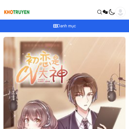
Danh mục